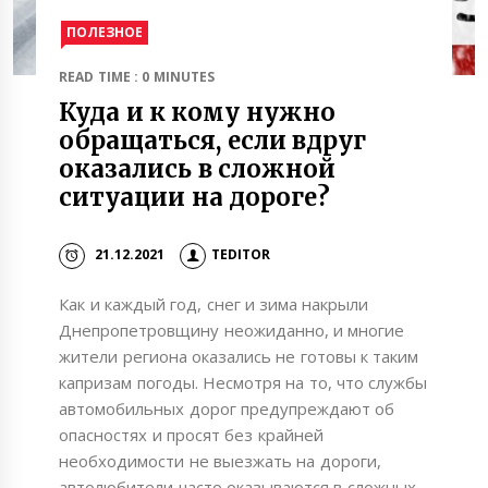
ПОЛЕЗНОЕ
READ TIME : 0 MINUTES
Куда и к кому нужно
обращаться, если вдруг
оказались в сложной
ситуации на дороге?
21.12.2021
TEDITOR
Как и каждый год, снег и зима накрыли
Днепропетровщину неожиданно, и многие
жители региона оказались не готовы к таким
капризам погоды. Несмотря на то, что службы
автомобильных дорог предупреждают об
опасностях и просят без крайней
необходимости не выезжать на дороги,
автолюбители часто оказываются в сложных