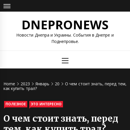
Skip
to
content
DNEPRONEWS
Новости Днепра и Украины. События в Днепре и
Поднепровье.
Primary
Menu
Home
2023
Январь
20
О чем стоит знать, перед тем,
как купить трал?
ПОЛЕЗНОЕ
ЭТО ИНТЕРЕСНО
О чем стоит знать, перед
тем, как купить трал?