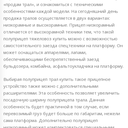
«продам трал», и ознакомиться с техническими
особенностями каждой модели. На сегодняшний день
продажа тралов осуществляется в двух вариантах:
низкорамные и высокорамные. Прицеп низкорамный
отличается от высокорамной техники тем, что такой
полуприцеп тяжеловоз купить можно с возможностью
самостоятельного заезда спецтехники на платформу. Он
может оснащаться аппарелями, лапами,
обеспечивающими беспрепятственный заезд
бульдозера, комбайна, асфальтоукладчика на платформу.
Выбирая полуприцеп трал купить такое прицепное
устройство также можно с дополнительными
расширителями. Эта особенность позволяет увеличить
посадочную ширину полуприцепа трала. Данная
особенность будет практичной в том случае, если
перевозимый груз будет больше по габаритам, нежели
сама платформа. Дополнительно полуприцеп
низкорамный может комплектоваться специальными