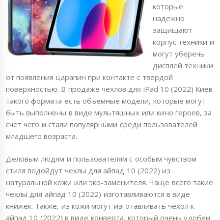
которые
надежно
защищают
корпус техники и
могут уберечь
дисплей техники
от появления царапин при контакте с твердой
поверхностью. В продаже чехлов для iPad 10 (2022) Киев
такого формата есть объемные модели, которые могут
быть выполнены в виде мультяшных или кино героев, за
счет чего и стали популярными среди пользователей
младшего возраста.
Деловым людям и пользователям с особым чувством
стиля подойдут чехлы для айпад 10 (2022) из
натуральной кожи или эко-заменителя. Чаще всего такие
чехлы для айпад 10 (2022) изготавливаются в виде
книжек. Также, из кожи могут изготавливать чехол к
айпад 10 (2022) в виде конверта, который очень удобен