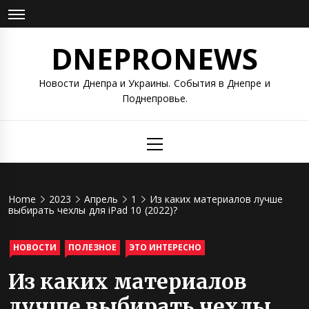
Skip
to
content
DNEPRONEWS
Новости Днепра и Украины. События в Днепре и
Поднепровье.
Primary
Menu
Home
2023
Апрель
1
Из каких материалов лучше
выбирать чехлы для iPad 10 (2022)?
НОВОСТИ
ПОЛЕЗНОЕ
ЭТО ИНТЕРЕСНО
Из каких материалов
лучше выбирать чехлы