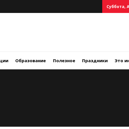
Суббота, А
ции
Образование
Полезное
Праздники
Это и