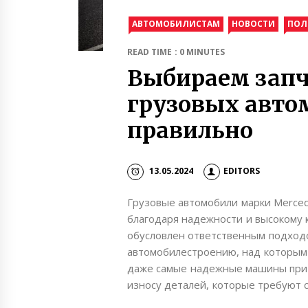
АВТОМОБИЛИСТАМ
НОВОСТИ
ПОЛ
READ TIME : 0 MINUTES
Выбираем запч
грузовых авто
правильно
13.05.2024
EDITORS
Грузовые автомобили марки Merce
благодаря надежности и высокому к
обусловлен ответственным подход
автомобилестроению, над которым
даже самые надежные машины при
износу деталей, которые требуют 