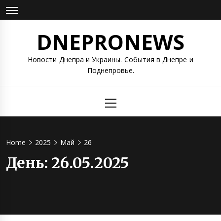
Skip
to
content
DNEPRONEWS
Новости Днепра и Украины. События в Днепре и
Поднепровье.
Primary
Menu
Home
2025
Май
26
День:
26.05.2025