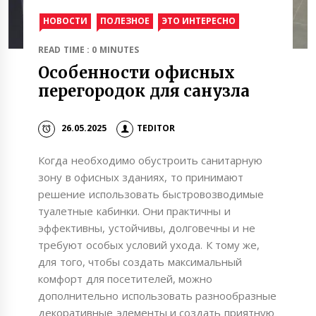
НОВОСТИ
ПОЛЕЗНОЕ
ЭТО ИНТЕРЕСНО
READ TIME : 0 MINUTES
Особенности офисных
перегородок для санузла
26.05.2025
TEDITOR
Когда необходимо обустроить санитарную
зону в офисных зданиях, то принимают
решение использовать быстровозводимые
туалетные кабинки. Они практичны и
эффективны, устойчивы, долговечны и не
требуют особых условий ухода. К тому же,
для того, чтобы создать максимальный
комфорт для посетителей, можно
дополнительно использовать разнообразные
декоративные элементы и создать приятную