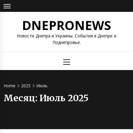
Skip
to
content
DNEPRONEWS
Новости Днепра и Украины. События в Днепре и
Поднепровье.
Primary
Menu
Home
2025
Июль
Месяц:
Июль 2025