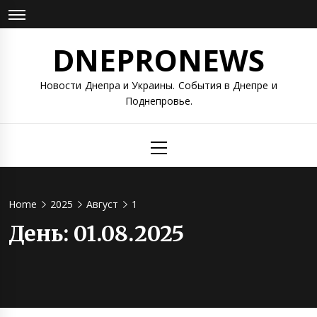
Skip
to
content
DNEPRONEWS
Новости Днепра и Украины. События в Днепре и
Поднепровье.
Primary
Menu
Home
2025
Август
1
День:
01.08.2025