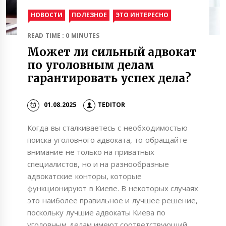
НОВОСТИ
ПОЛЕЗНОЕ
ЭТО ИНТЕРЕСНО
READ TIME : 0 MINUTES
Может ли сильный адвокат
по уголовным делам
гарантировать успех дела?
01.08.2025
TEDITOR
Когда вы сталкиваетесь с необходимостью
поиска уголовного адвоката, то обращайте
внимание не только на приватных
специалистов, но и на разнообразные
адвокатские конторы, которые
функционируют в Киеве. В некоторых случаях
это наиболее правильное и лучшее решение,
поскольку лучшие адвокаты Киева по
уголовным делам имеют соответствующий