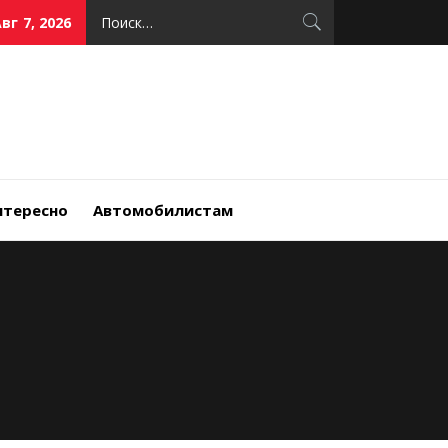
Найти:
вг 7, 2026
нтересно
Автомобилистам