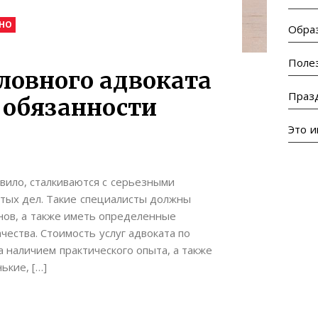
СНО
Обра
Поле
ловного адвоката
Праз
 обязанности
Это 
вило, сталкиваются с серьезными
стых дел. Такие специалисты должны
нов, а также иметь определенные
ества. Стоимость услуг адвоката по
 наличием практического опыта, а также
ькие, […]