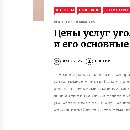
НОВОСТИ
ПОЛЕЗНОЕ
ЭТО ИНТЕРЕ
READ TIME : 0 MINUTES
Цены услуг уго
и его основные
02.03.2026
TEDITOR
В своей работе адвокаты, как пра
ситуациями, и у них не бывает про
обладать глубокими знаниями зако
личностные и профессиональные кач
уголовным делам часто обусловлена
репутацией. Обычно, цены немален