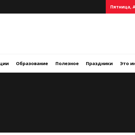
Пятница, А
ции
Образование
Полезное
Праздники
Это и