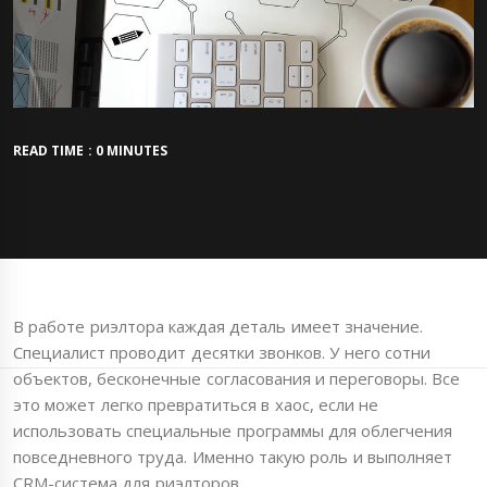
READ TIME : 0 MINUTES
В работе риэлтора каждая деталь имеет значение.
Специалист проводит десятки звонков. У него сотни
объектов, бесконечные согласования и переговоры. Все
это может легко превратиться в хаос, если не
использовать специальные программы для облегчения
повседневного труда. Именно такую роль и выполняет
CRM-система для риэлторов.