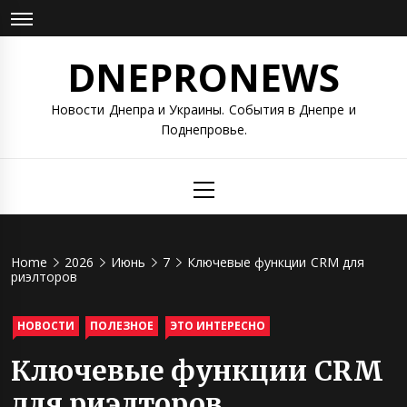
Skip
to
content
DNEPRONEWS
Новости Днепра и Украины. События в Днепре и
Поднепровье.
Primary
Menu
Home
2026
Июнь
7
Ключевые функции CRM для
риэлторов
НОВОСТИ
ПОЛЕЗНОЕ
ЭТО ИНТЕРЕСНО
Ключевые функции CRM
для риэлторов