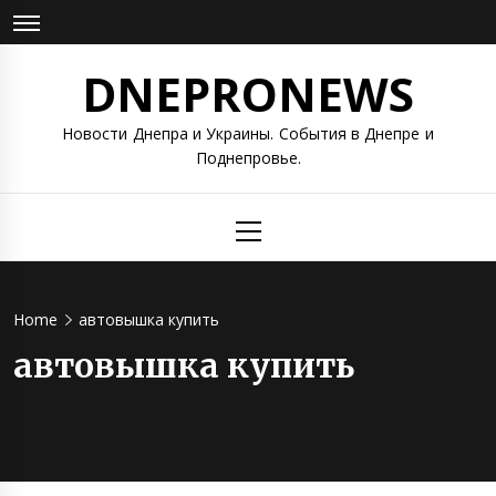
Skip
to
content
DNEPRONEWS
Новости Днепра и Украины. События в Днепре и
Поднепровье.
Primary
Menu
Home
автовышка купить
автовышка купить