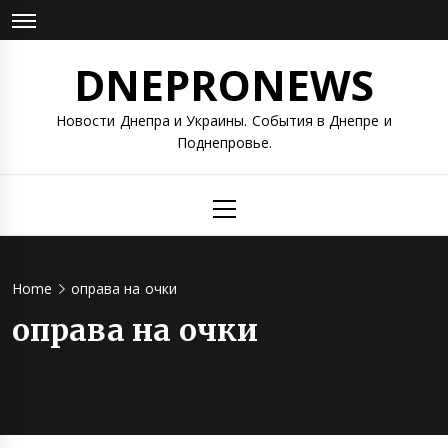
Skip
to
content
DNEPRONEWS
Новости Днепра и Украины. События в Днепре и
Поднепровье.
Primary
Menu
Home
оправа на очки
оправа на очки