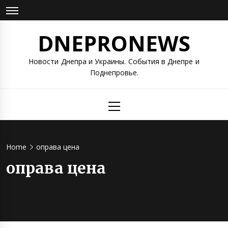
Skip
to
content
DNEPRONEWS
Новости Днепра и Украины. События в Днепре и
Поднепровье.
Primary
Menu
Home
оправа цена
оправа цена