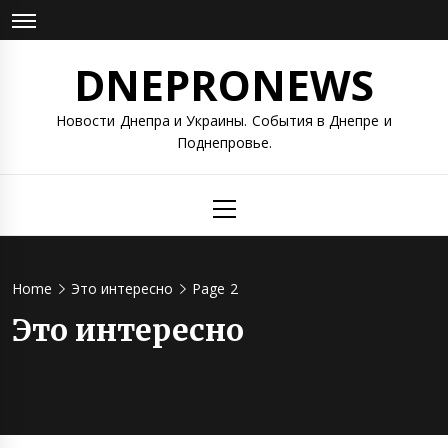
Skip
to
content
DNEPRONEWS
Новости Днепра и Украины. События в Днепре и
Поднепровье.
Primary
Menu
Home
Это интересно
Page 2
Это интересно