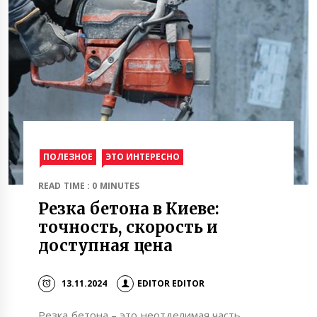
ПОЛЕЗНОЕ
ЭТО ИНТЕРЕСНО
READ TIME : 0 MINUTES
Резка бетона в Киеве:
точность, скорость и
доступная цена
13.11.2024
EDITOR EDITOR
Резка бетона – это неотделимая часть